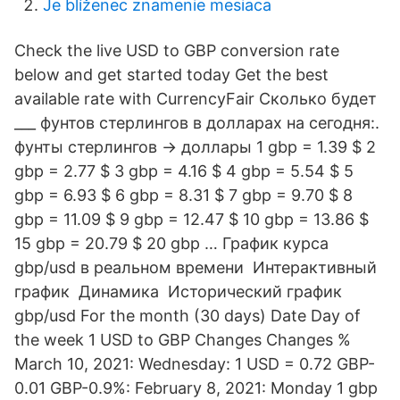
Je blíženec znamenie mesiaca
Check the live USD to GBP conversion rate
below and get started today Get the best
available rate with CurrencyFair Сколько будет
___ фунтов стерлингов в долларах на сегодня:.
фунты стерлингов → доллары 1 gbp = 1.39 $ 2
gbp = 2.77 $ 3 gbp = 4.16 $ 4 gbp = 5.54 $ 5
gbp = 6.93 $ 6 gbp = 8.31 $ 7 gbp = 9.70 $ 8
gbp = 11.09 $ 9 gbp = 12.47 $ 10 gbp = 13.86 $
15 gbp = 20.79 $ 20 gbp … График курса
gbp/usd в реальном времени ️ Интерактивный
график ️ Динамика ️ Исторический график
gbp/usd For the month (30 days) Date Day of
the week 1 USD to GBP Changes Changes %
March 10, 2021: Wednesday: 1 USD = 0.72 GBP-
0.01 GBP-0.9%: February 8, 2021: Monday 1 gbp