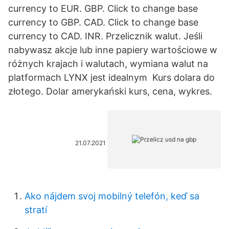
currency to EUR. GBP. Click to change base
currency to GBP. CAD. Click to change base
currency to CAD. INR. Przelicznik walut. Jeśli
nabywasz akcje lub inne papiery wartościowe w
różnych krajach i walutach, wymiana walut na
platformach LYNX jest idealnym Kurs dolara do
złotego. Dolar amerykański kurs, cena, wykres.
21.07.2021
Ako nájdem svoj mobilný telefón, keď sa
stratí