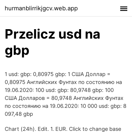
hurmanblirrikjgcv.web.app
Przelicz usd na
gbp
1 usd: gbp: 0,80975 gbp: 1 США Доллар =
0,80975 Английских Фунтах по состоянию на
19.06.2020: 100 usd: gbp: 80,9748 gbp: 100
США Долларов = 80,9748 Английских Фунтах
по состоянию на 19.06.2020: 10 000 usd: gbp: 8
097,48 gbp
Chart (24h). Edit. 1. EUR. Click to change base