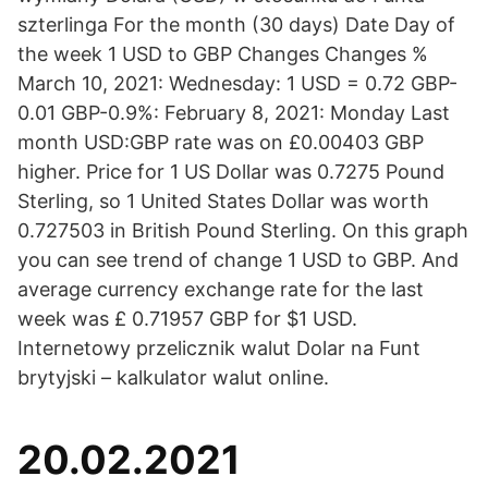
szterlinga For the month (30 days) Date Day of
the week 1 USD to GBP Changes Changes %
March 10, 2021: Wednesday: 1 USD = 0.72 GBP-
0.01 GBP-0.9%: February 8, 2021: Monday Last
month USD:GBP rate was on £0.00403 GBP
higher. Price for 1 US Dollar was 0.7275 Pound
Sterling, so 1 United States Dollar was worth
0.727503 in British Pound Sterling. On this graph
you can see trend of change 1 USD to GBP. And
average currency exchange rate for the last
week was £ 0.71957 GBP for $1 USD.
Internetowy przelicznik walut Dolar na Funt
brytyjski – kalkulator walut online.
20.02.2021