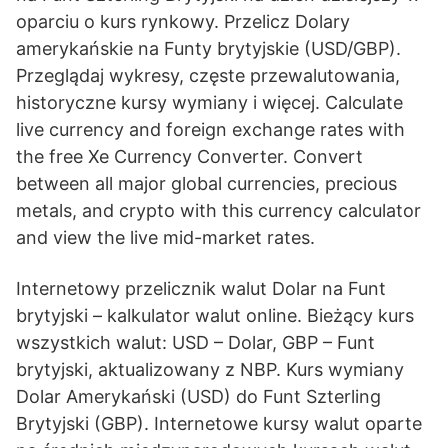
oparciu o kurs rynkowy. Przelicz Dolary
amerykańskie na Funty brytyjskie (USD/GBP).
Przeglądaj wykresy, częste przewalutowania,
historyczne kursy wymiany i więcej. Calculate
live currency and foreign exchange rates with
the free Xe Currency Converter. Convert
between all major global currencies, precious
metals, and crypto with this currency calculator
and view the live mid-market rates.
Internetowy przelicznik walut Dolar na Funt
brytyjski – kalkulator walut online. Bieżący kurs
wszystkich walut: USD – Dolar, GBP – Funt
brytyjski, aktualizowany z NBP. Kurs wymiany
Dolar Amerykański (USD) do Funt Szterling
Brytyjski (GBP). Internetowe kursy walut oparte