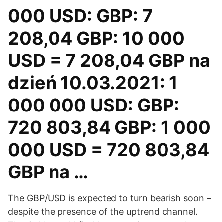
000 USD: GBP: 7
208,04 GBP: 10 000
USD = 7 208,04 GBP na
dzień 10.03.2021: 1
000 000 USD: GBP:
720 803,84 GBP: 1 000
000 USD = 720 803,84
GBP na …
The GBP/USD is expected to turn bearish soon –
despite the presence of the uptrend channel.