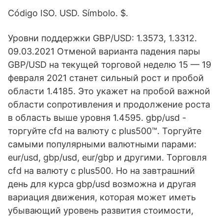
Código ISO. USD. Símbolo. $.
Уровни поддержки GBP/USD: 1.3573, 1.3312.
09.03.2021 Отменой варианта падения пары
GBP/USD на текущей торговой неделю 15 — 19
февраля 2021 станет сильный рост и пробой
области 1.4185. Это укажет на пробой важной
области сопротивления и продолжение роста
в область выше уровня 1.4595. gbp/usd -
торгуйте cfd на валюту с plus500™. Торгуйте
самыми популярными валютными парами:
eur/usd, gbp/usd, eur/gbp и другими. Торговля
cfd на валюту с plus500. Но на завтрашний
день для курса gbp/usd возможна и другая
вариация движения, которая может иметь
убывающий уровень развития стоимости,