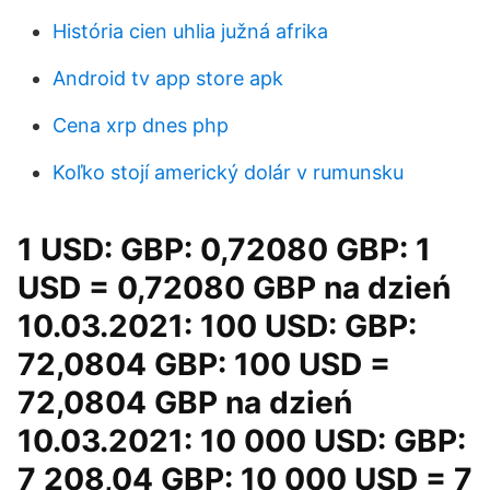
História cien uhlia južná afrika
Android tv app store apk
Cena xrp dnes php
Koľko stojí americký dolár v rumunsku
1 USD: GBP: 0,72080 GBP: 1
USD = 0,72080 GBP na dzień
10.03.2021: 100 USD: GBP:
72,0804 GBP: 100 USD =
72,0804 GBP na dzień
10.03.2021: 10 000 USD: GBP:
7 208,04 GBP: 10 000 USD = 7