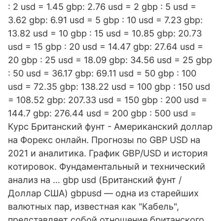
: 2 usd = 1.45 gbp: 2.76 usd = 2 gbp : 5 usd =
3.62 gbp: 6.91 usd = 5 gbp : 10 usd = 7.23 gbp:
13.82 usd = 10 gbp : 15 usd = 10.85 gbp: 20.73
usd = 15 gbp : 20 usd = 14.47 gbp: 27.64 usd =
20 gbp : 25 usd = 18.09 gbp: 34.56 usd = 25 gbp
: 50 usd = 36.17 gbp: 69.11 usd = 50 gbp : 100
usd = 72.35 gbp: 138.22 usd = 100 gbp : 150 usd
= 108.52 gbp: 207.33 usd = 150 gbp : 200 usd =
144.7 gbp: 276.44 usd = 200 gbp : 500 usd =
Курс Британский фунт - Американский доллар
на Форекс онлайн. Прогнозы по GBP USD на
2021 и аналитика. График GBP/USD и история
котировок. Фундаментальный и технический
анализ на … gbp usd (Британский фунт /
Доллар США) gbpusd — одна из старейших
валютных пар, известная как "Кабель",
представляет собой отношение британского