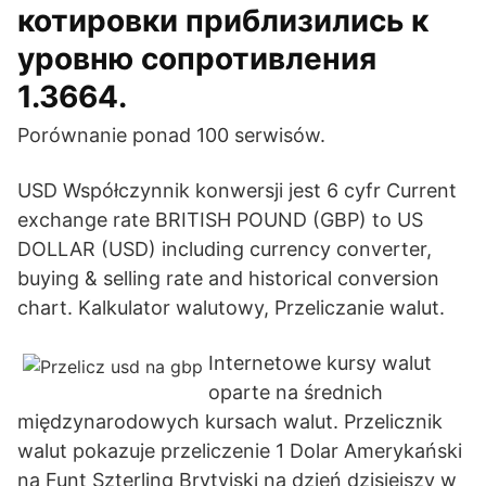
котировки приблизились к
уровню сопротивления
1.3664.
Porównanie ponad 100 serwisów.
USD Współczynnik konwersji jest 6 cyfr Current
exchange rate BRITISH POUND (GBP) to US
DOLLAR (USD) including currency converter,
buying & selling rate and historical conversion
chart. Kalkulator walutowy, Przeliczanie walut.
Internetowe kursy walut
oparte na średnich
międzynarodowych kursach walut. Przelicznik
walut pokazuje przeliczenie 1 Dolar Amerykański
na Funt Szterling Brytyjski na dzień dzisiejszy w