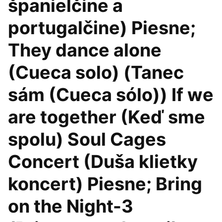
španielčine a
portugalčine) Piesne;
They dance alone
(Cueca solo) (Tanec
sám (Cueca sólo)) If we
are together (Keď sme
spolu) Soul Cages
Concert (Duša klietky
koncert) Piesne; Bring
on the Night-3