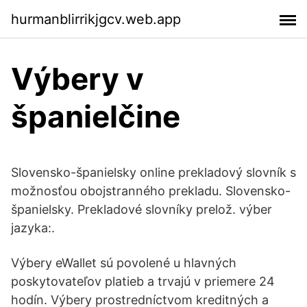
hurmanblirrikjgcv.web.app
Výbery v
španielčine
Slovensko-španielsky online prekladový slovník s
možnosťou obojstranného prekladu. Slovensko-
španielsky. Prekladové slovníky prelož. výber
jazyka:.
Výbery eWallet sú povolené u hlavných
poskytovateľov platieb a trvajú v priemere 24
hodín. Výbery prostredníctvom kreditných a