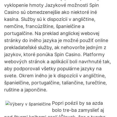
vyklopenie hmoty Jazykové možnosti Spin
Casino sú obmedzenejšie ako niektoré iné
kasína. Služby sú k dispozícii v angličtine,
nemčine, francúzštine, španielčine a
portugalčine. Na preklad anglickej webovej
stránky do iného jazyka je možné použiť online
prekladateľské služby, ak nehovoríte jedným z
jazykov, ktoré ponúka Spin Casino. Platformy
webových stránok a aplikácií boli navrhnuté tak,
aby podporovali všetky populárne jazyky na
svete. Okrem iného je k dispozícii v angličtine,
španielčine, portugalčine, taliančine, turečtine,
ruštine a japončine.
Popri poézii by sa azda
bolo tre-ba zamyslieť aj