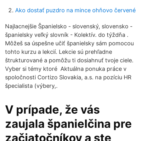
Ako dostať puzdro na mince ohňovo červené
Najlacnejšie Španielsko - slovenský, slovensko -
španielsky veľký slovník - Kolektív. do týždňa .
Môžeš sa úspešne učiť španielsky sám pomocou
tohto kurzu a lekcií. Lekcie sú prehľadne
štrukturované a pomôžu ti dosiahnuť tvoje ciele.
Vyber si témy ktoré Aktuálna ponuka práce v
spoločnosti Cortizo Slovakia, a.s. na pozíciu HR
špecialista (výbery,.
V prípade, že vás
zaujala španielčina pre
začiatočníkov a ste