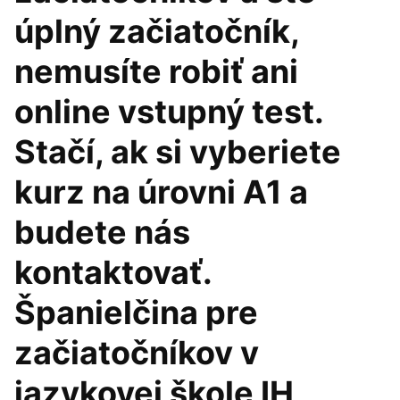
úplný začiatočník,
nemusíte robiť ani
online vstupný test.
Stačí, ak si vyberiete
kurz na úrovni A1 a
budete nás
kontaktovať.
Španielčina pre
začiatočníkov v
jazykovej škole IH