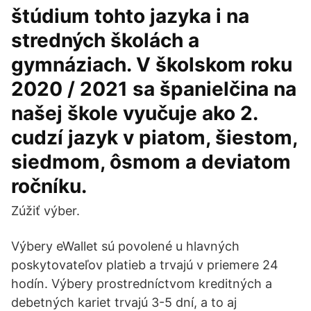
štúdium tohto jazyka i na
stredných školách a
gymnáziach. V školskom roku
2020 / 2021 sa španielčina na
našej škole vyučuje ako 2.
cudzí jazyk v piatom, šiestom,
siedmom, ôsmom a deviatom
ročníku.
Zúžiť výber.
Výbery eWallet sú povolené u hlavných
poskytovateľov platieb a trvajú v priemere 24
hodín. Výbery prostredníctvom kreditných a
debetných kariet trvajú 3-5 dní, a to aj