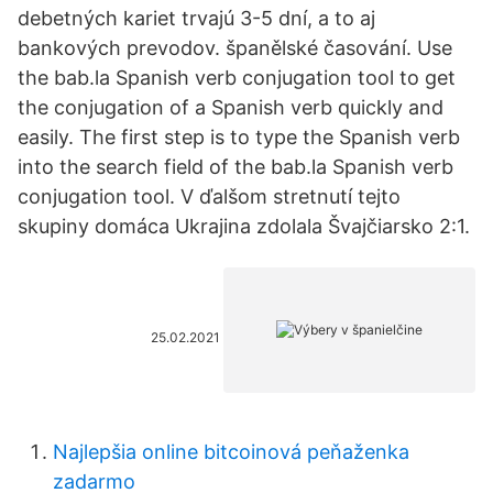
debetných kariet trvajú 3-5 dní, a to aj
bankových prevodov. španělské časování. Use
the bab.la Spanish verb conjugation tool to get
the conjugation of a Spanish verb quickly and
easily. The first step is to type the Spanish verb
into the search field of the bab.la Spanish verb
conjugation tool. V ďalšom stretnutí tejto
skupiny domáca Ukrajina zdolala Švajčiarsko 2:1.
25.02.2021
Najlepšia online bitcoinová peňaženka
zadarmo