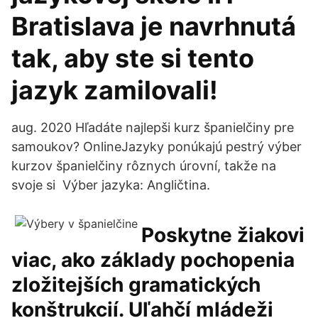
Bratislava je navrhnutá
tak, aby ste si tento
jazyk zamilovali!
aug. 2020 Hľadáte najlepši kurz španielčiny pre
samoukov? OnlineJazyky ponúkajú pestrý výber
kurzov španielčiny rôznych úrovní, takže na
svoje si Výber jazyka: Angličtina.
Poskytne žiakovi
viac, ako základy pochopenia
zložitejších gramatických
konštrukcií. Uľahčí mládeži