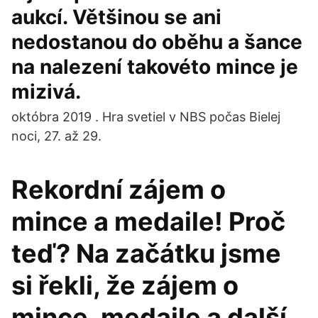
aukcí. Většinou se ani
nedostanou do oběhu a šance
na nalezení takovéto mince je
mizivá.
októbra 2019 . Hra svetiel v NBS počas Bielej
noci, 27. až 29.
Rekordní zájem o
mince a medaile! Proč
teď? Na začátku jsme
si řekli, že zájem o
mince, medaile a další