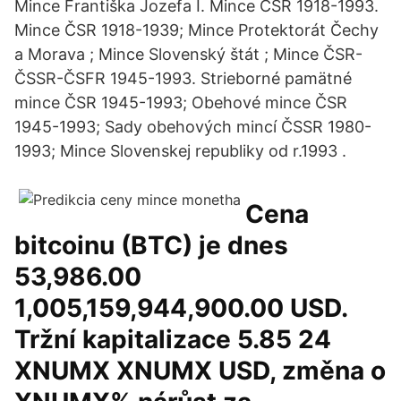
Mince Františka Jozefa I. Mince ČSR 1918-1993.
Mince ČSR 1918-1939; Mince Protektorát Čechy
a Morava ; Mince Slovenský štát ; Mince ČSR-
ČSSR-ČSFR 1945-1993. Strieborné pamätné
mince ČSR 1945-1993; Obehové mince ČSR
1945-1993; Sady obehových mincí ČSSR 1980-
1993; Mince Slovenskej republiky od r.1993 .
Cena
bitcoinu (BTC) je dnes
53,986.00
1,005,159,944,900.00 USD.
Tržní kapitalizace 5.85 24
XNUMX XNUMX USD, změna o