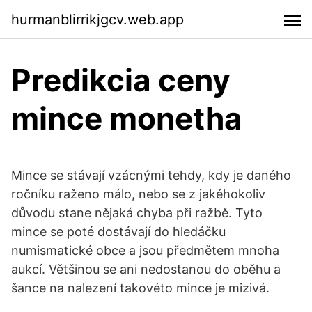
hurmanblirrikjgcv.web.app
Predikcia ceny
mince monetha
Mince se stávají vzácnými tehdy, kdy je daného
ročníku raženo málo, nebo se z jakéhokoliv
důvodu stane nějaká chyba při ražbě. Tyto
mince se poté dostávají do hledáčku
numismatické obce a jsou předmětem mnoha
aukcí. Většinou se ani nedostanou do oběhu a
šance na nalezení takovéto mince je mizivá.