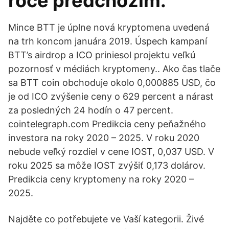
roce předchozím.
Mince BTT je úplne nová kryptomena uvedená
na trh koncom januára 2019. Úspech kampaní
BTT’s airdrop a ICO priniesol projektu veľkú
pozornosť v médiách kryptomeny.. Ako čas tlače
sa BTT coin obchoduje okolo 0,000885 USD, čo
je od ICO zvýšenie ceny o 629 percent a nárast
za posledných 24 hodín o 47 percent.
cointelegraph.com Predikcia ceny peňažného
investora na roky 2020 – 2025. V roku 2020
nebude veľký rozdiel v cene IOST, 0,037 USD. V
roku 2025 sa môže IOST zvýšiť 0,173 dolárov.
Predikcia ceny kryptomeny na roky 2020 –
2025.
Najděte co potřebujete ve Vaší kategorii. Živé