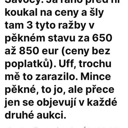
koukal na ceny a šly
tam 3 tyto ražby v
pěkném stavu za 650
až 850 eur (ceny bez
poplatků). Uff, trochu
mě to zarazilo. Mince
pěkné, to jo, ale přece
jen se objevují v každé
druhé aukci.