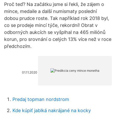
Proč teď? Na začátku jsme si řekli, že zájem o
mince, medaile a další numismaty poslední
dobou prudce roste. Tak například rok 2018 byl,
co se prodeje mincí týče, rekordní! Obrat v
odborných aukcích se vyšplhal na 465 miliónů
korun, pro srovnání o celých 13% více než v roce
předchozím.
01.11.2020
Predaj topman nordstrom
Kde kúpiť jablká nakrájané na kocky