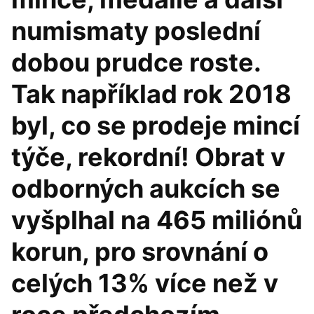
numismaty poslední
dobou prudce roste.
Tak například rok 2018
byl, co se prodeje mincí
týče, rekordní! Obrat v
odborných aukcích se
vyšplhal na 465 miliónů
korun, pro srovnání o
celých 13% více než v