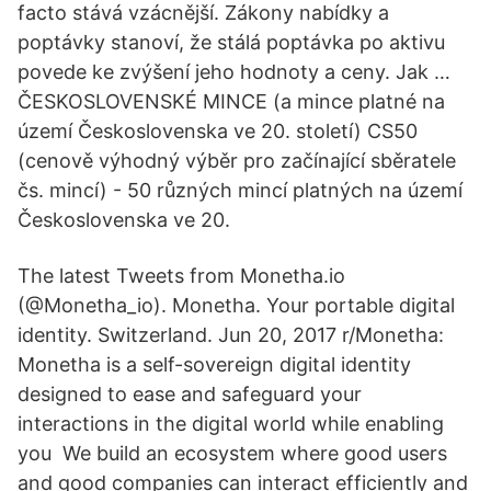
facto stává vzácnější. Zákony nabídky a
poptávky stanoví, že stálá poptávka po aktivu
povede ke zvýšení jeho hodnoty a ceny. Jak …
ČESKOSLOVENSKÉ MINCE (a mince platné na
území Československa ve 20. století) CS50
(cenově výhodný výběr pro začínající sběratele
čs. mincí) - 50 různých mincí platných na území
Československa ve 20.
The latest Tweets from Monetha.io
(@Monetha_io). Monetha. Your portable digital
identity. Switzerland. Jun 20, 2017 r/Monetha:
Monetha is a self-sovereign digital identity
designed to ease and safeguard your
interactions in the digital world while enabling
you We build an ecosystem where good users
and good companies can interact efficiently and